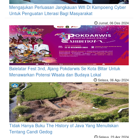
Mengajukan Perluasan Jangkauan Wifi Di Kampoeng Cyber
Untuk Penguatan Literasi Bagi Masyarakat
Jumat, 06 Des 2024
Balelatar Fest 3nd, Ajang Pokdarwis Se Kota Blitar Untuk
Menawarkan Potensi Wisata dan Budaya Lokal
Selasa, 06 Agu 2024
Tidak Hanya Buku The History of Java Yang Menuliskan
Tentang Candi Gedog
Selasa, 23 Apr 2024