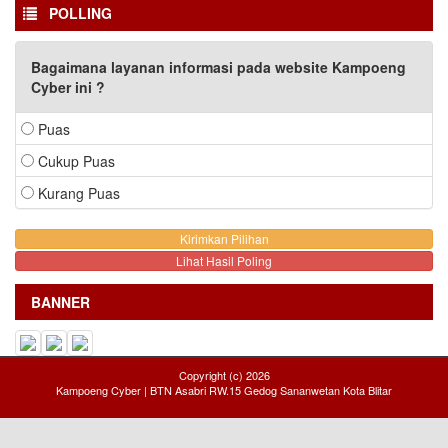
POLLING
Bagaimana layanan informasi pada website Kampoeng
Cyber ini ?
Puas
Cukup Puas
Kurang Puas
Lihat Hasil Poling
BANNER
Copyright (c) 2026
Kampoeng Cyber | BTN Asabri RW.15 Gedog Sananwetan Kota Blitar