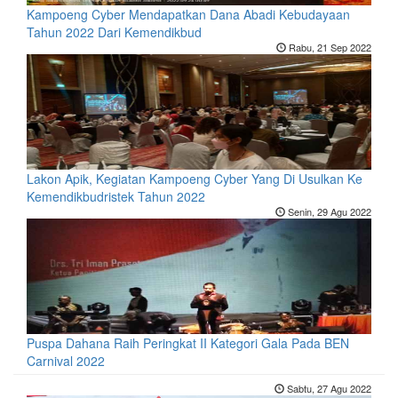
Kampoeng Cyber Mendapatkan Dana Abadi Kebudayaan
Tahun 2022 Dari Kemendikbud
Rabu, 21 Sep 2022
Lakon Apik, Kegiatan Kampoeng Cyber Yang Di Usulkan Ke
Kemendikbudristek Tahun 2022
Senin, 29 Agu 2022
Puspa Dahana Raih Peringkat II Kategori Gala Pada BEN
Carnival 2022
Sabtu, 27 Agu 2022