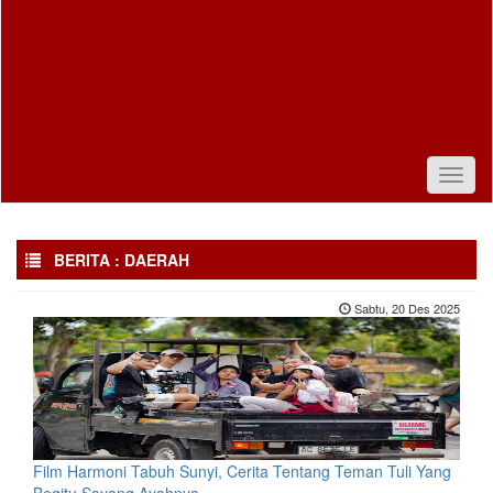
Toggl
naviga
BERITA : DAERAH
Sabtu, 20 Des 2025
Film Harmoni Tabuh Sunyi, Cerita Tentang Teman Tuli Yang