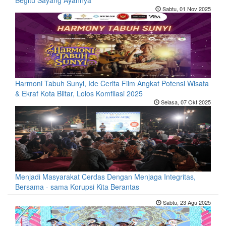
Begitu Sayang Ayahnya
Sabtu, 01 Nov 2025
Harmoni Tabuh Sunyi, Ide Cerita Film Angkat Potensi Wisata
& Ekraf Kota Blitar, Lolos Komfilasi 2025
Selasa, 07 Okt 2025
Menjadi Masyarakat Cerdas Dengan Menjaga Integritas,
Bersama - sama Korupsi Kita Berantas
Sabtu, 23 Agu 2025