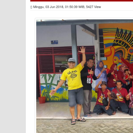
Minggu, 03 Jun 2018, 01:50:39 WIB, 5427 View