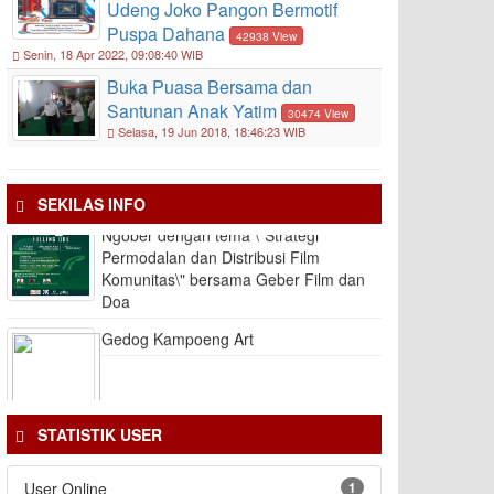
Udeng Joko Pangon Bermotif
LAKON APIK Vol. 20
Puspa Dahana
42938 View
Senin, 18 Apr 2022, 09:08:40 WIB
Buka Puasa Bersama dan
Gedog Kampoeng Art 2021
Santunan Anak Yatim
30474 View
Selasa, 19 Jun 2018, 18:46:23 WIB
Layanan Panggilan Darurat 112
SEKILAS INFO
Ngober dengan tema \"Strategi
Permodalan dan Distribusi Film
Komunitas\" bersama Geber Film dan
Doa
Gedog Kampoeng Art
STATISTIK USER
User Online
1