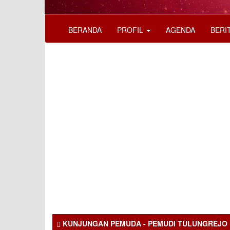
BERANDA
PROFIL
AGENDA
BERI
KUNJUNGAN PEMUDA - PEMUDI TULUNGREJO