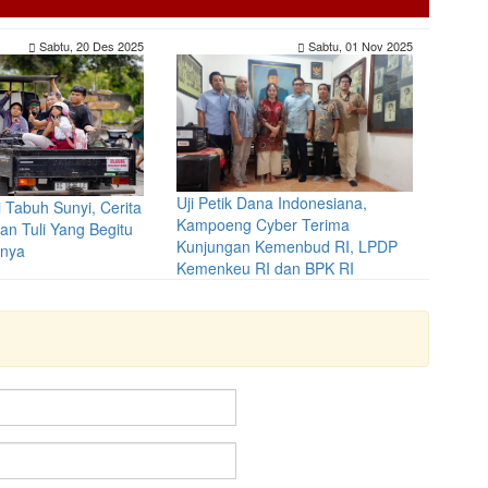
Sabtu, 20 Des 2025
Sabtu, 01 Nov 2025
Uji Petik Dana Indonesiana,
 Tabuh Sunyi, Cerita
Kampoeng Cyber Terima
n Tuli Yang Begitu
Kunjungan Kemenbud RI, LPDP
nya
Kemenkeu RI dan BPK RI