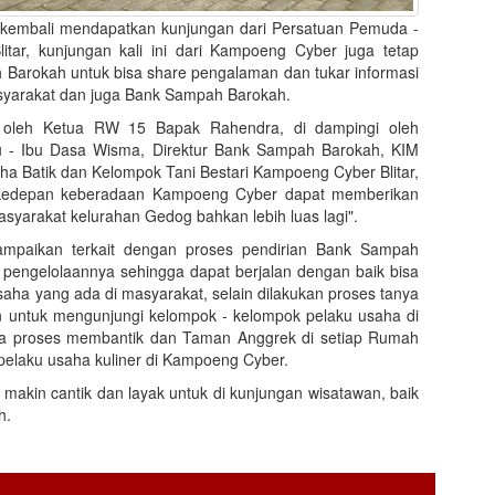
 kembali mendapatkan kunjungan dari Persatuan Pemuda -
tar, kunjungan kali ini dari Kampoeng Cyber juga tetap
Barokah untuk bisa share pengalaman dan tukar informasi
asyarakat dan juga Bank Sampah Barokah.
g oleh Ketua RW 15 Bapak Rahendra, di dampingi oleh
u - Ibu Dasa Wisma, Direktur Bank Sampah Barokah, KIM
ha Batik dan Kelompok Tani Bestari Kampoeng Cyber Blitar,
kedepan keberadaan Kampoeng Cyber dapat memberikan
arakat kelurahan Gedog bahkan lebih luas lagi".
ampaikan terkait dengan proses pendirian Bank Sampah
 pengelolaannya sehingga dapat berjalan dengan baik bisa
aha yang ada di masyarakat, selain dilakukan proses tanya
n untuk mengunjungi kelompok - kelompok pelaku usaha di
na proses membantik dan Taman Anggrek di setiap Rumah
 pelaku usaha kuliner di Kampoeng Cyber.
makin cantik dan layak untuk di kunjungan wisatawan, baik
h.