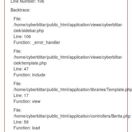
Line Number: 106
Backtrace:
File:
/home/cyberblitar/public_html/application/views/cyberblitar-
ciek/sidebar.php
Line: 106
Function: _error_handler
File:
/home/cyberblitar/public_html/application/views/cyberblitar-
ciek/template.php
Line: 47
Function: include
File:
/home/cyberblitar/public_html/application/libraries/Template.ph
Line: 17
Function: view
File:
/home/cyberblitar/public_html/application/controllers/Berita.php
Line: 59
Function: load