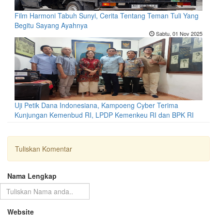
Film Harmoni Tabuh Sunyi, Cerita Tentang Teman Tuli Yang
Begitu Sayang Ayahnya
Sabtu, 01 Nov 2025
Uji Petik Dana Indonesiana, Kampoeng Cyber Terima
Kunjungan Kemenbud RI, LPDP Kemenkeu RI dan BPK RI
Tuliskan Komentar
Nama Lengkap
Website