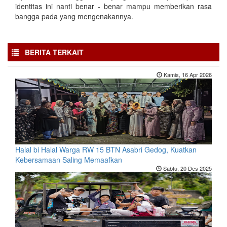
identitas ini nanti benar - benar mampu memberikan rasa
bangga pada yang mengenakannya.
BERITA TERKAIT
Kamis, 16 Apr 2026
Halal bi Halal Warga RW 15 BTN Asabri Gedog, Kuatkan
Kebersamaan Saling Memaafkan
Sabtu, 20 Des 2025