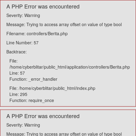
A PHP Error was encountered
Severity: Warning
Message: Trying to access array offset on value of type bool
Filename: controllers/Berita.php
Line Number: 57
Backtrace:
File:
/home/cyberblitar/public_html/application/controllers/Berita.php
Line: 57
Function: _error_handler
File: /home/cyberblitar/public_html/index.php
Line: 295
Function: require_once
A PHP Error was encountered
Severity: Warning
Message: Trying to access array offset on value of type bool