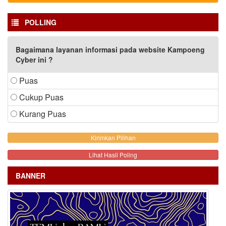
POLLING
Bagaimana layanan informasi pada website Kampoeng
Cyber ini ?
Puas
Cukup Puas
Kurang Puas
Lihat Hasil Poling
BANNER