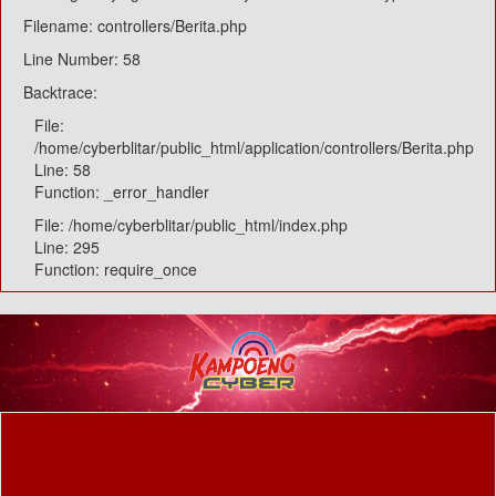
Filename: controllers/Berita.php
Line Number: 58
Backtrace:
File:
/home/cyberblitar/public_html/application/controllers/Berita.php
Line: 58
Function: _error_handler
File: /home/cyberblitar/public_html/index.php
Line: 295
Function: require_once