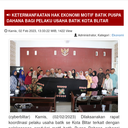
KETERMANFAATAN HAK EKONOMI MOTIF BATIK PUSPA
DAHANA BAGI PELAKU USAHA BATIK KOTA BLITAR
Kamis, 02 Feb 2023, 13:33:22 WIB, 1422 View
Administrator, Kategori :
Ekonomi
(cyberblitar) Kamis, (02/02/2023) Dilaksanakan rapat
koordinasi pelaku usaha batik se Kota Blitar terkait dengan