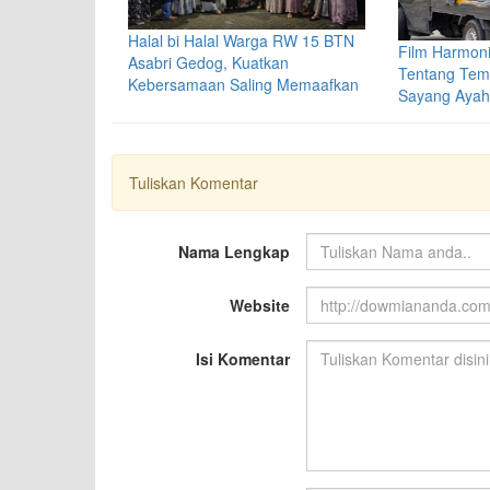
Halal bi Halal Warga RW 15 BTN
Film Harmoni
Asabri Gedog, Kuatkan
Tentang Tema
Kebersamaan Saling Memaafkan
Sayang Ayah
Tuliskan Komentar
Nama Lengkap
Website
Isi Komentar