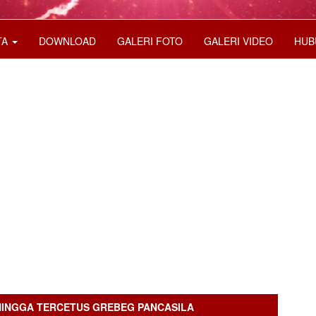
TA
DOWNLOAD
GALERI FOTO
GALERI VIDEO
HUB
HINGGA TERCETUS GREBEG PANCASILA