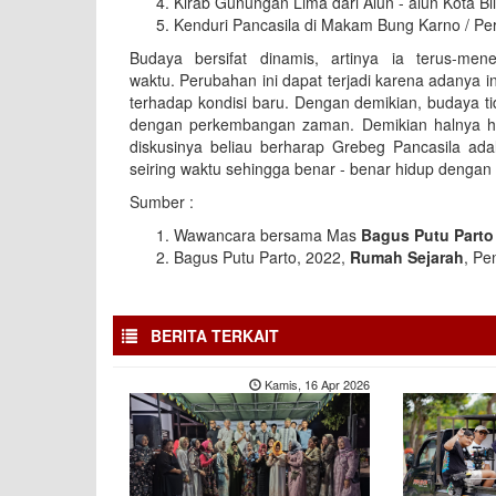
Kirab Gunungan Lima dari Alun - alun Kota B
Kenduri Pancasila di Makam Bung Karno / Pe
Budaya bersifat dinamis, artinya ia terus-m
waktu. Perubahan ini dapat terjadi karena adanya in
terhadap kondisi baru. Dengan demikian, budaya tid
dengan perkembangan zaman. Demikian halnya h
diskusinya beliau berharap Grebeg Pancasila adal
seiring waktu sehingga benar - benar hidup dengan
Sumber :
Wawancara bersama Mas
Bagus Putu Parto
Bagus Putu Parto, 2022,
Rumah Sejarah
, Pe
BERITA TERKAIT
Kamis, 16 Apr 2026