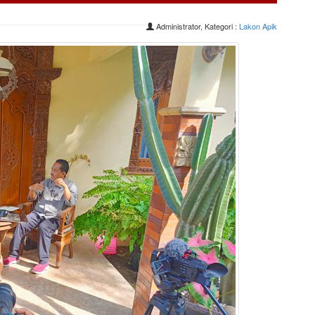
Administrator, Kategori :
Lakon Apik